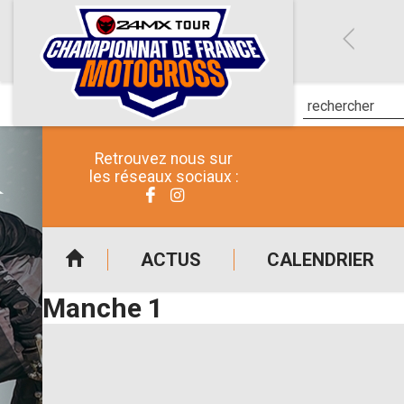
Retrouvez nous sur
les réseaux sociaux :
ACTUS
CALENDRIER
Manche 1