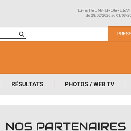
CASTELNAU-DE-LÉVIS
du 28/02/2026 au 01/03/2
PRES
RÉSULTATS
PHOTOS / WEB TV
NOS PARTENAIRES