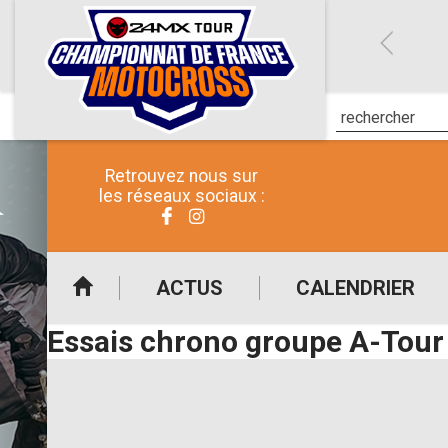
Retrouvez nous sur
les réseaux sociaux :
ACTUS
CALENDRIER
Essais chrono groupe A-Tour 