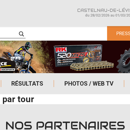
CASTELNAU-DE-LÉVIS
du 28/02/2026 au 01/03/2
PRES
RÉSULTATS
PHOTOS / WEB TV
 par tour
NOS PARTENAIRES