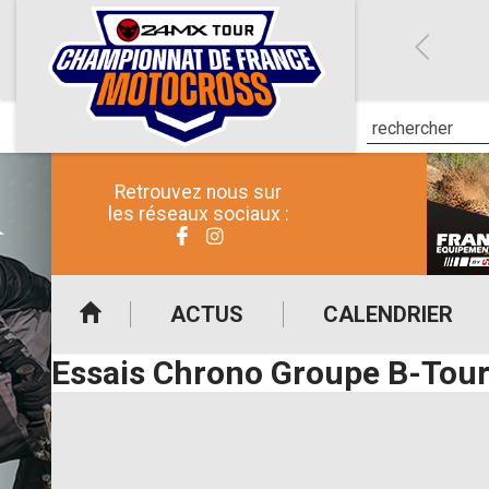
Retrouvez nous sur
les réseaux sociaux :
ACTUS
CALENDRIER
Essais Chrono Groupe B-Tour