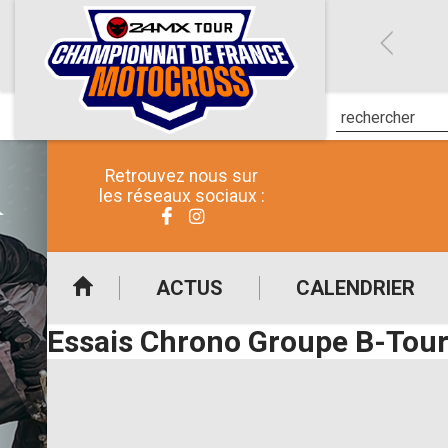
Retrouvez nous sur
les réseaux sociaux :
ACTUS
CALENDRIER
Essais Chrono Groupe B-Tour