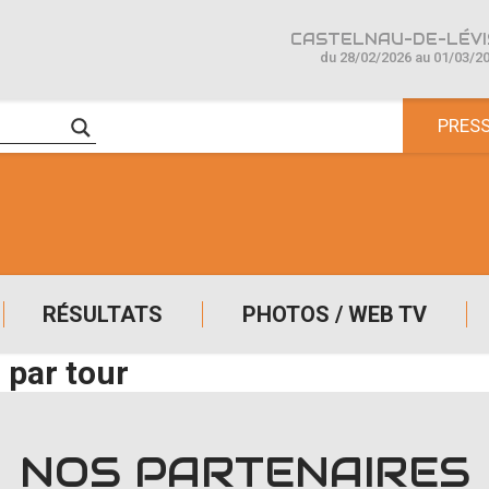
CASTELNAU-DE-LÉVIS
du 28/02/2026 au 01/03/2
PRES
RÉSULTATS
PHOTOS / WEB TV
 par tour
NOS PARTENAIRES