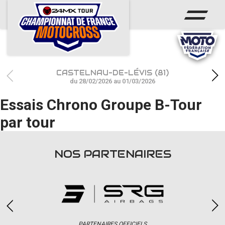
ACCUEIL
ACTUS
CALENDRIER
CASTELNAU-DE-LÉVIS (81)
RÉSULTATS
du 28/02/2026 au 01/03/2026
Essais Chrono Groupe B-Tour
PHOTOS / WEB TV
par tour
CHAMPIONNAT
PARTENAIRES
NOS PARTENAIRES
accéder à la billetterie
PARTENAIRES OFFICIELS