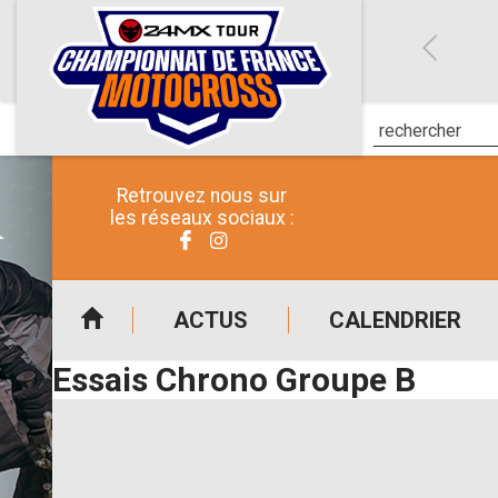
Retrouvez nous sur
les réseaux sociaux :
ACTUS
CALENDRIER
Essais Chrono Groupe B