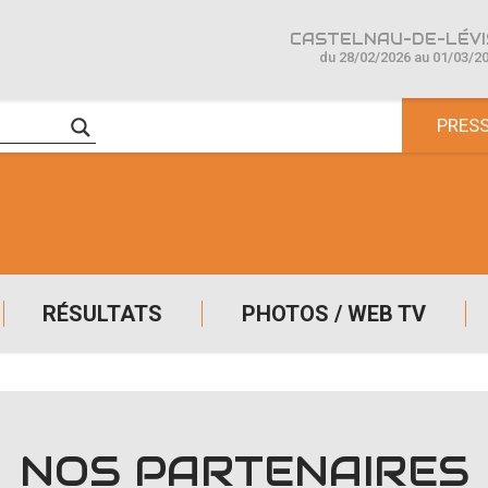
CASTELNAU-DE-LÉVIS
du 28/02/2026 au 01/03/2
PRES
RÉSULTATS
PHOTOS / WEB TV
NOS PARTENAIRES