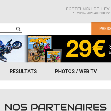
CASTELNAU-DE-LÉVIS
du 28/02/2026 au 01/03/2
PRES
RÉSULTATS
PHOTOS / WEB TV
NOS PARTENAIRES