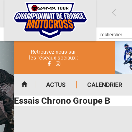
Retrouvez nous sur
les réseaux sociaux :
ACTUS
CALENDRIER
Essais Chrono Groupe B