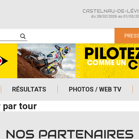
CASTELNAU-DE-LÉVIS
du 28/02/2026 au 01/03/2
PRES
RÉSULTATS
PHOTOS / WEB TV
 par tour
NOS PARTENAIRES