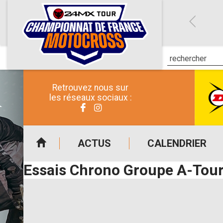
Retrouvez nous sur
les réseaux sociaux :
ACTUS
CALENDRIER
Essais Chrono Groupe A-Tour