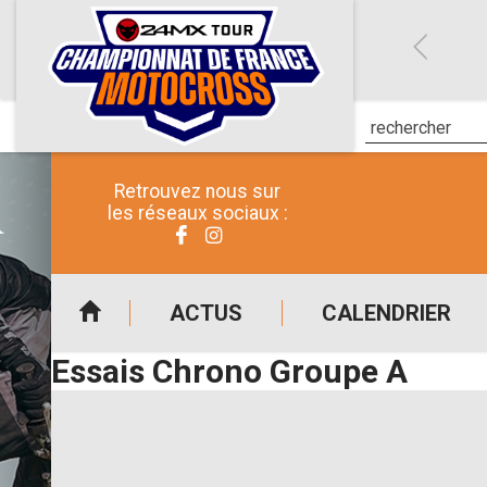
Retrouvez nous sur
les réseaux sociaux :
ACTUS
CALENDRIER
Essais Chrono Groupe A