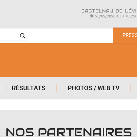
CASTELNAU-DE-LÉVIS
du 28/02/2026 au 01/03/2
PRES
RÉSULTATS
PHOTOS / WEB TV
NOS PARTENAIRES