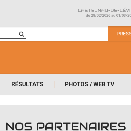
CASTELNAU-DE-LÉVIS
du 28/02/2026 au 01/03/2
PRES
RÉSULTATS
PHOTOS / WEB TV
NOS PARTENAIRES