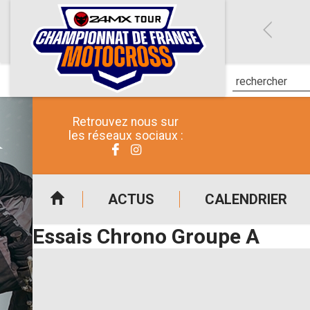
Retrouvez nous sur
les réseaux sociaux :
ACTUS
CALENDRIER
Essais Chrono Groupe A