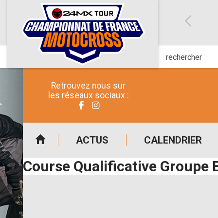
Retrouvez nous sur
les réseaux sociaux :
ACTUS
CALENDRIER
Course Qualificative Groupe 