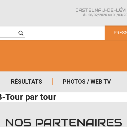
CASTELNAU-DE-LÉVIS
du 28/02/2026 au 01/03/2
PRES
RÉSULTATS
PHOTOS / WEB TV
B-Tour par tour
NOS PARTENAIRES