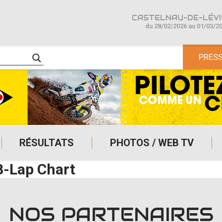
CASTELNAU-DE-LÉVIS
du 28/02/2026 au 01/03/2
PRES
RÉSULTATS
PHOTOS / WEB TV
B-Lap Chart
NOS PARTENAIRES