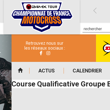
Retrouvez nous sur
les réseaux sociaux :
ACTUS
CALENDRIER
Course Qualificative Groupe 