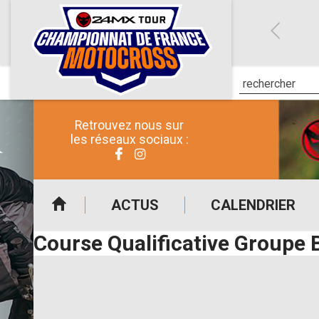
Retrouvez nous sur
les réseaux sociaux :
ACTUS
CALENDRIER
Course Qualificative Groupe 