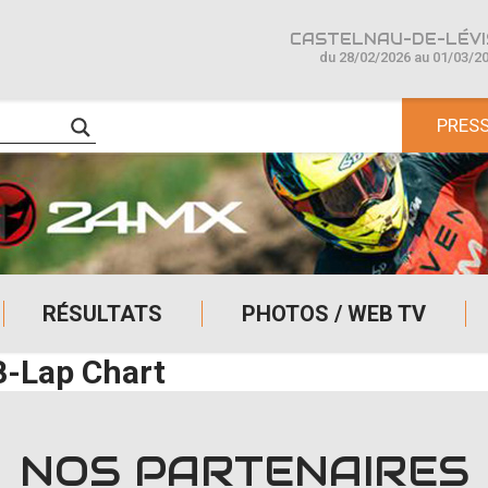
CASTELNAU-DE-LÉVIS
du 28/02/2026 au 01/03/2
PRES
RÉSULTATS
PHOTOS / WEB TV
B-Lap Chart
NOS PARTENAIRES