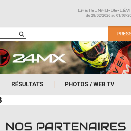
CASTELNAU-DE-LÉVIS
du 28/02/2026 au 01/03/2
PRES
RÉSULTATS
PHOTOS / WEB TV
B
NOS PARTENAIRES