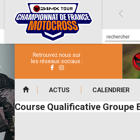
Retrouvez nous sur
les réseaux sociaux :
ACTUS
CALENDRIER
Course Qualificative Groupe 