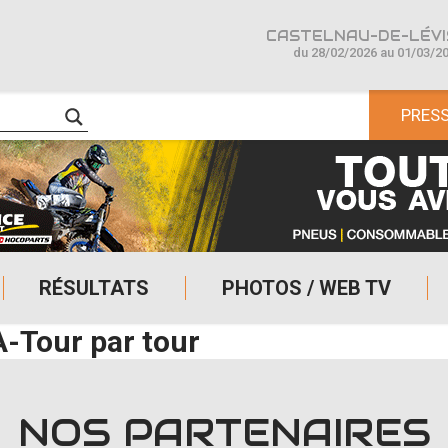
CASTELNAU-DE-LÉVIS
du 28/02/2026 au 01/03/2
PRES
RÉSULTATS
PHOTOS / WEB TV
A-Tour par tour
NOS PARTENAIRES