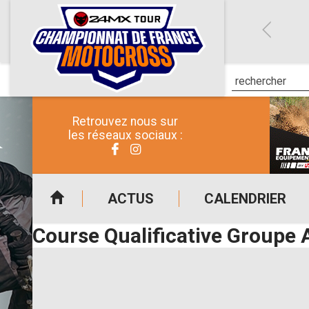
Retrouvez nous sur
les réseaux sociaux :
ACTUS
CALENDRIER
Course Qualificative Groupe 