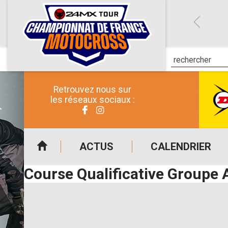
Retrouvez nous sur
les réseaux sociaux :
ACTUS
CALENDRIER
Course Qualificative Groupe 