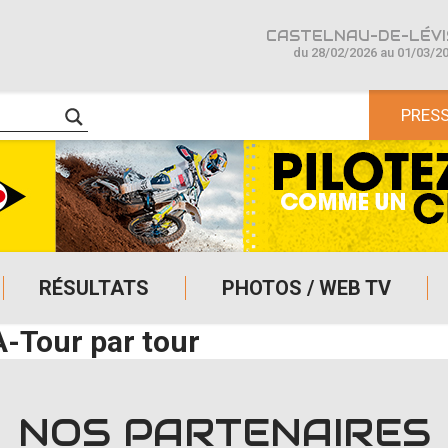
CASTELNAU-DE-LÉVIS
du 28/02/2026 au 01/03/2
PRES
RÉSULTATS
PHOTOS / WEB TV
A-Tour par tour
NOS PARTENAIRES