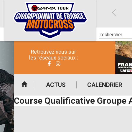
Retrouvez nous sur
les réseaux sociaux :
ACTUS
CALENDRIER
Course Qualificative Groupe 