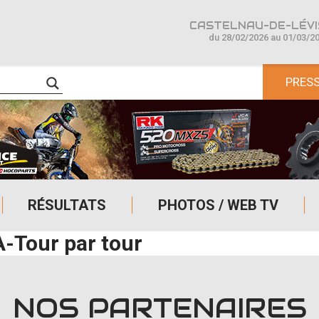
CASTELNAU-DE-LÉVIS
du 28/02/2026 au 01/03/2
PRES
RÉSULTATS
PHOTOS / WEB TV
A-Tour par tour
NOS PARTENAIRES