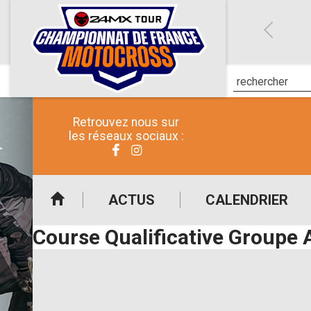
Retrouvez nous sur
les réseaux sociaux :
ACTUS
CALENDRIER
Course Qualificative Groupe 