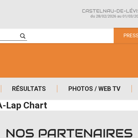
CASTELNAU-DE-LÉVIS
du 28/02/2026 au 01/03/2
PRES
RÉSULTATS
PHOTOS / WEB TV
A-Lap Chart
NOS PARTENAIRES