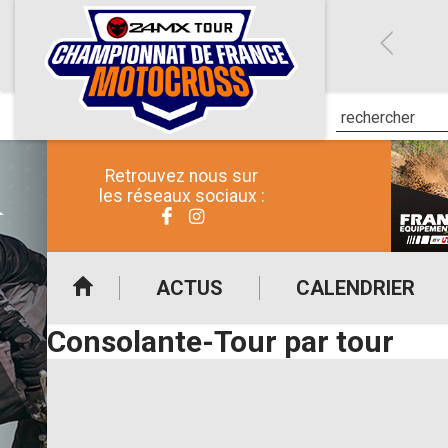
Retrouvez nous sur
les réseaux sociaux :
ACTUS
CALENDRIER
Consolante-Tour par tour