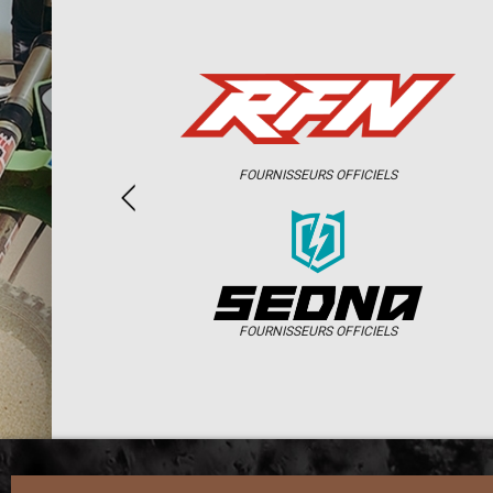
FOURNISSEURS OFFICIELS
FOURNISSEURS OFFICIELS