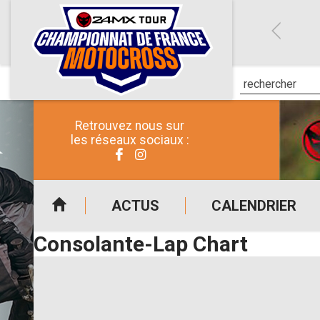
Retrouvez nous sur
les réseaux sociaux :
ACTUS
CALENDRIER
Consolante-Lap Chart