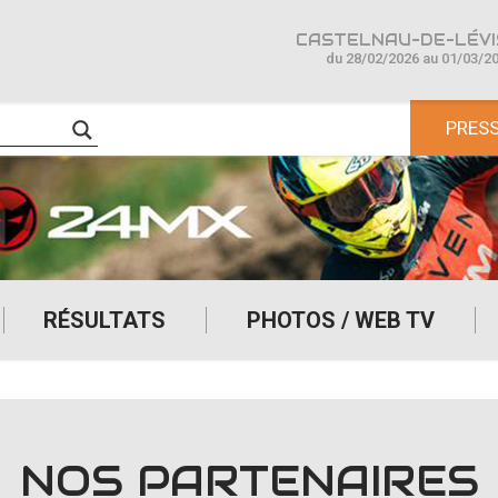
CASTELNAU-DE-LÉVIS
du 28/02/2026 au 01/03/2
PRES
RÉSULTATS
PHOTOS / WEB TV
NOS PARTENAIRES