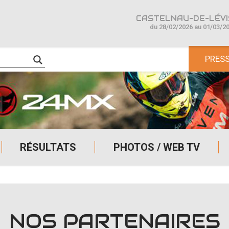
CASTELNAU-DE-LÉVIS
du 28/02/2026 au 01/03/2
PRES
RÉSULTATS
PHOTOS / WEB TV
NOS PARTENAIRES