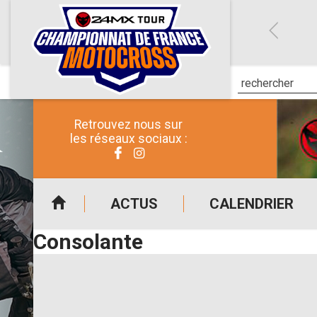
Retrouvez nous sur
les réseaux sociaux :
ACTUS
CALENDRIER
Consolante