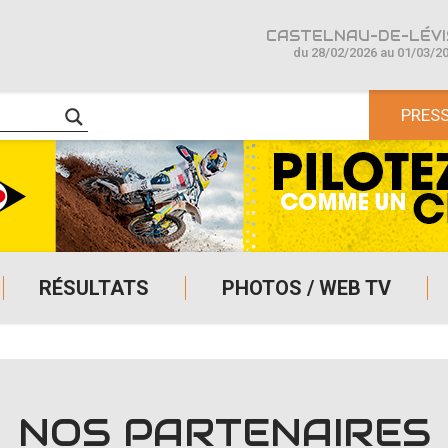
CASTELNAU-DE-LÉVIS
du 28/02/2026 au 01/03/2
PRES
RÉSULTATS
PHOTOS / WEB TV
NOS PARTENAIRES