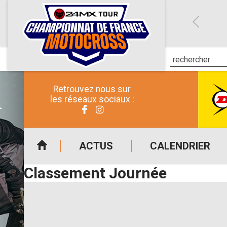
Retrouvez nous sur
les réseaux sociaux :
ACTUS
CALENDRIER
Classement Journée