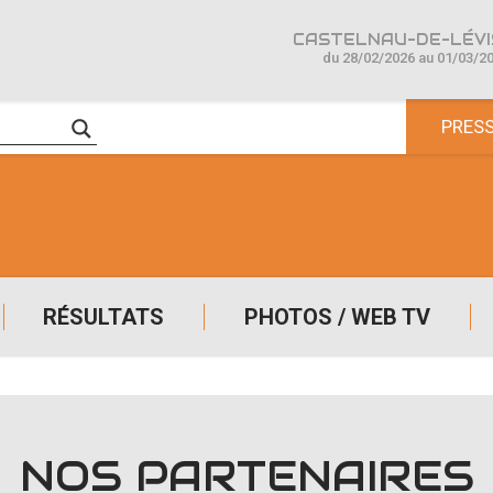
CASTELNAU-DE-LÉVIS
du 28/02/2026 au 01/03/2
PRES
RÉSULTATS
PHOTOS / WEB TV
NOS PARTENAIRES