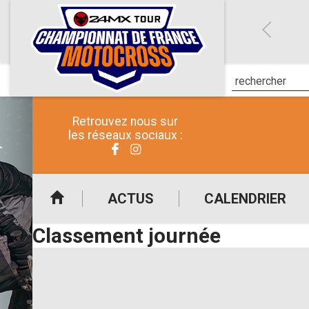
Retrouvez nous sur
les réseaux sociaux :
ACTUS
CALENDRIER
Classement journée