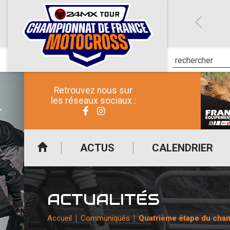
Retrouvez nous sur
les réseaux sociaux :
ACTUS
CALENDRIER
ACTUALITÉS
Accueil
Communiqués
Quatrième étape du cham