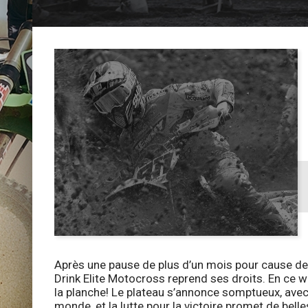
Après une pause de plus d’un mois pour cause de
Drink Elite Motocross reprend ses droits. En ce we
la planche! Le plateau s’annonce somptueux, av
monde, et la lutte pour la victoire promet de bell