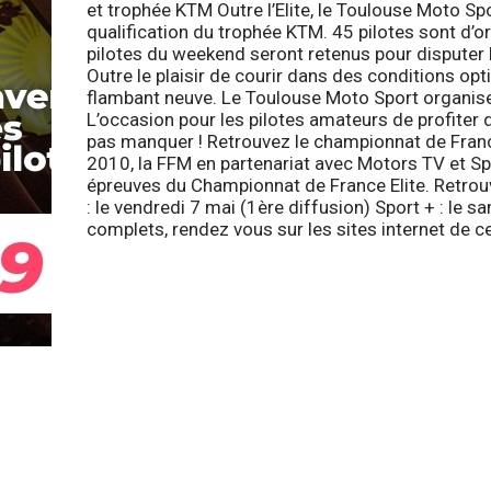
et trophée KTM
Outre l’Elite, le Toulouse Moto S
qualification du trophée KTM. 45 pilotes sont d’or
pilotes du weekend seront retenus pour disputer 
Outre le plaisir de courir dans des conditions op
flambant neuve. Le Toulouse Moto Sport organis
L’occasion pour les pilotes amateurs de profiter
pas manquer !
Retrouvez le championnat de Franc
2010, la FFM en partenariat avec Motors TV et S
épreuves du Championnat de France Elite. Retrou
: le vendredi 7 mai (1ère diffusion)
Sport +
: le s
complets, rendez vous sur les sites internet de