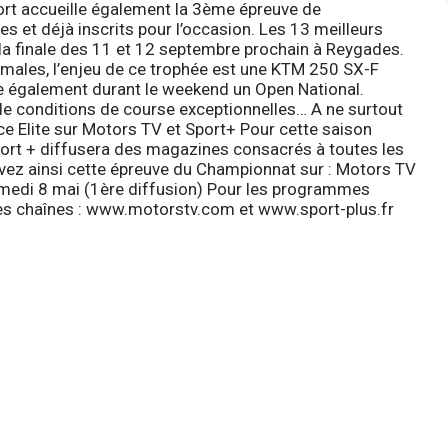
port accueille également la 3ème épreuve de
es et déjà inscrits pour l’occasion. Les 13 meilleurs
la finale des 11 et 12 septembre prochain à Reygades.
timales, l’enjeu de ce trophée est une KTM 250 SX-F
e également durant le weekend un Open National.
 de conditions de course exceptionnelles… A ne surtout
e Elite sur Motors TV et Sport+
Pour cette saison
port + diffusera des magazines consacrés à toutes les
vez ainsi cette épreuve du Championnat sur :
Motors TV
amedi 8 mai (1ère diffusion) Pour les programmes
 ces chaînes : www.motorstv.com et www.sport-plus.fr