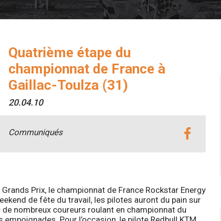
Quatrième étape du
championnat de France à
Gaillac-Toulza (31)
20.04.10
Communiqués
 Grands Prix, le championnat de France Rockstar Energy
ekend de fête du travail, les pilotes auront du pain sur
ec de nombreux coureurs roulant en championnat du
es empoignades. Pour l’occasion, le pilote Redbull KTM