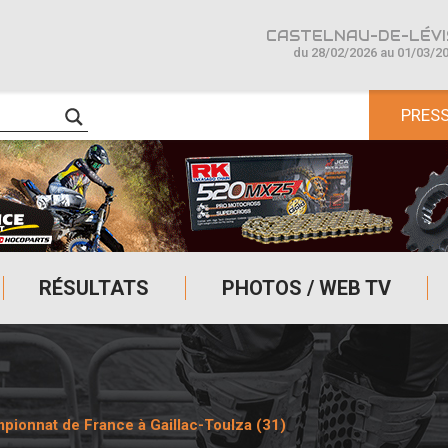
CASTELNAU-DE-LÉVIS
du 28/02/2026 au 01/03/2
PRES
RÉSULTATS
PHOTOS / WEB TV
pionnat de France à Gaillac-Toulza (31)