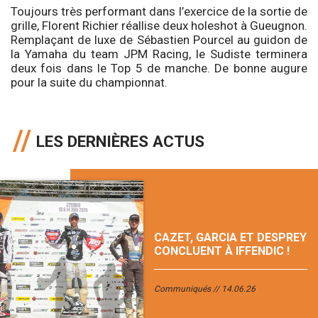
Toujours très performant dans l’exercice de la sortie de
grille, Florent Richier réallise deux holeshot à Gueugnon.
Remplaçant de luxe de Sébastien Pourcel au guidon de
la Yamaha du team JPM Racing, le Sudiste terminera
deux fois dans le Top 5 de manche. De bonne augure
pour la suite du championnat.
LES DERNIÈRES ACTUS
CAZET, GARCIA ET DESPREY
CONCLUENT À IFFENDIC !
Communiqués
14.06.26