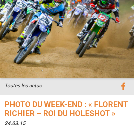
Toutes les actus
PHOTO DU WEEK-END : « FLORENT
RICHIER – ROI DU HOLESHOT »
24.03.15