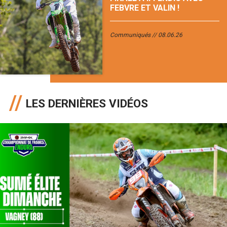
FEBVRE ET VALIN !
Communiqués
08.06.26
LES DERNIÈRES VIDÉOS