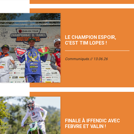
LE CHAMPION ESPOIR,
C’EST TIM LOPES !
Communiqués
13.06.26
FINALE À IFFENDIC AVEC
FEBVRE ET VALIN !