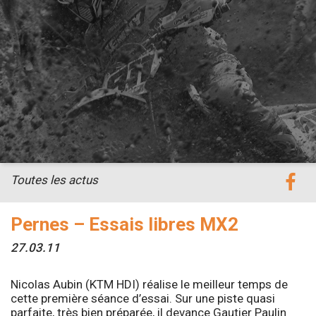
Toutes les actus
Pernes – Essais libres MX2
27.03.11
Nicolas Aubin (KTM HDI) réalise le meilleur temps de
cette première séance d’essai. Sur une piste quasi
parfaite, très bien préparée, il devance Gautier Paulin