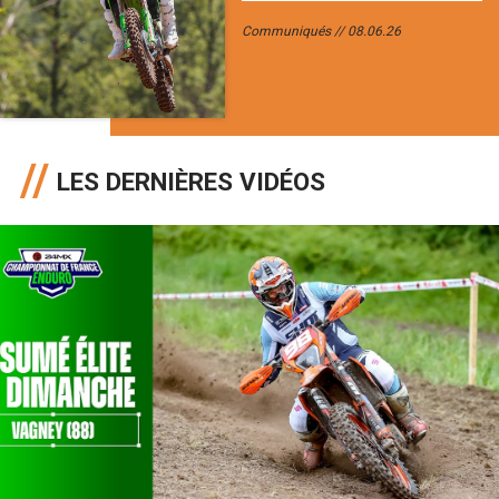
Communiqués
08.06.26
LES DERNIÈRES VIDÉOS