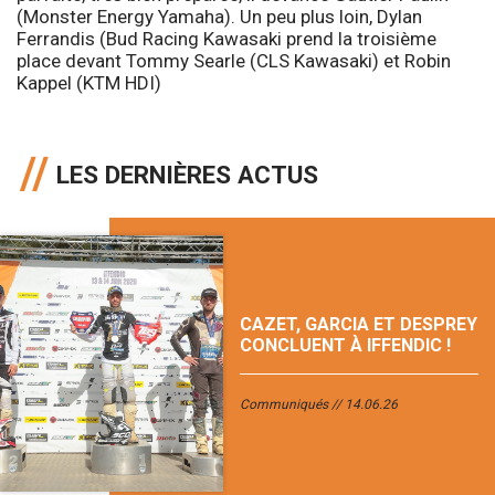
(Monster Energy Yamaha). Un peu plus loin, Dylan
Ferrandis (Bud Racing Kawasaki prend la troisième
place devant Tommy Searle (CLS Kawasaki) et Robin
Kappel (KTM HDI)
LES DERNIÈRES ACTUS
CAZET, GARCIA ET DESPREY
CONCLUENT À IFFENDIC !
Communiqués
14.06.26