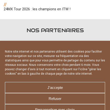
//
24MX Tour 2026 : les champions en ITW !
NOS PARTENAIRES
Notre site internet et nos partenaires utilisent des cookies pour faciliter
votre navigation sur ce site, mesurer sa fréquentation via des
statistiques ainsi que pour vous permettre de partager du contenu sur les
PARTENAIRES OFFICIELS
réseaux sociaux. Nous conservons votre choix pendant 6 mois. Vous
pouvez changer d'avis à tout moment en cliquant sur l'icône "gérer les
cookies" en bas à gauche de chaque page de notre site internet.
J'accepte
Refuser
NOUS CONTACTER
MENTIONS LÉGALES
CHARTE DE CONFIDENTIALITÉ
DÉCLARATION DE CONFIDENTIALITÉ
Personnaliser mes choix