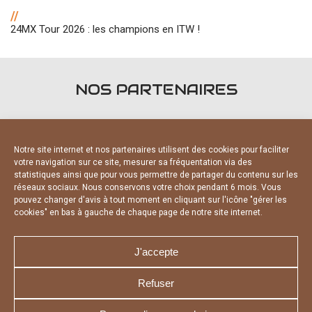
//
24MX Tour 2026 : les champions en ITW !
NOS PARTENAIRES
Notre site internet et nos partenaires utilisent des cookies pour faciliter
votre navigation sur ce site, mesurer sa fréquentation via des
statistiques ainsi que pour vous permettre de partager du contenu sur les
FOURNISSEURS OFFICIELS
réseaux sociaux. Nous conservons votre choix pendant 6 mois. Vous
pouvez changer d'avis à tout moment en cliquant sur l'icône "gérer les
cookies" en bas à gauche de chaque page de notre site internet.
J'accepte
Refuser
NOUS CONTACTER
MENTIONS LÉGALES
CHARTE DE CONFIDENTIALITÉ
DÉCLARATION DE CONFIDENTIALITÉ