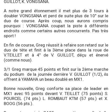
GUILLOT, K. VONGSANA.
A notre grand étonnement il met plus de 3 tours à
doubler VONGSANA et perd de suite plus de 10″ sur le
duo de course. Après coup, nous aurons compris
pourquoi : VONGSANA coupait la piste à différents
endroits comme certains autres concurrents. Pas très
sport !
En fin de course, Greg réussit à refaire son retard sur le
duo de tête et finit à la 3ème place dans la roue de
V.TEILLET et à 4″ de V. GUILLOT, déçu et énervé
(comme nous).
3/1 Greg marque 45 points et finit sur la 2ème marche
du podium de la journée derrière V. GUILLOT (1/2), ils
offrent à YAMAHA un beau doublé en MX1.
Bonne nouvelle, Greg conforte sa place de leader en
MX1 avec 95 points devant V. TEILLET (75 points) S.
POURCEL (74 pts.) L. ROMBAUT KTM (57 pts.) et X.
BOOG (56 pts.).