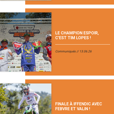
LE CHAMPION ESPOIR,
C’EST TIM LOPES !
Communiqués
13.06.26
FINALE À IFFENDIC AVEC
FEBVRE ET VALIN !