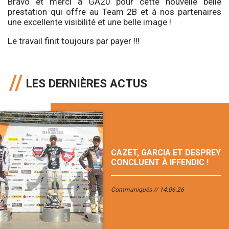
Bravo et merci à GA20 pour cette nouvelle belle
prestation qui offre au Team 2B et à nos partenaires
une excellente visibilité et une belle image !
Le travail finit toujours par payer !!!
LES DERNIÈRES ACTUS
CAZET, GARCIA ET DESPREY
CONCLUENT À IFFENDIC !
Communiqués
14.06.26