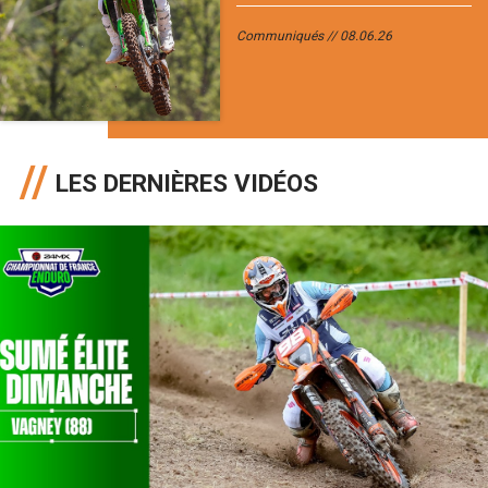
Communiqués
08.06.26
LES DERNIÈRES VIDÉOS