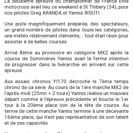
La deuxième épreuve du championnat de France Elite
motocross avait lieu ce weekend à St Thibery (34), pour
nos pilotes Greg ARANDA et Yannis IRSUTI.
Une piste magnifiquement préparée, des spectateurs,
un grand nombre de pilotes dans toute les catégories,
une météo relativement clémente,… tout était réuni pour
assister à de belles courses.
Arrivé 8ème au provisoire en catégorie MX2 après la
course de Sommières Yannis avait la ferme intention
de progresser dans la hiérarchie en arrivant sur cette
épreuve.
Aux essais chronos YI170 décroche le 7ème temps
chrono de sa série. Au cours de la 1ère manche MX2 de
l’après-midi (25mn + 2 tours) Yannis réalise un mauvais
départ comme à l’épreuve précédente et boucle le 1er
tour à la 20ème place loin de la tête de course. Au
terme de cette manche Yannis termine à une décevante
16ème place, qui n’est pas représentative de son talent
et de ses capacités.