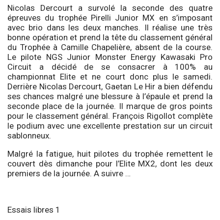
Nicolas Dercourt a survolé la seconde des quatre
épreuves du trophée Pirelli Junior MX en s’imposant
avec brio dans les deux manches. Il réalise une très
bonne opération et prend la tête du classement général
du Trophée à Camille Chapelière, absent de la course.
Le pilote NGS Junior Monster Energy Kawasaki Pro
Circuit a décidé de se consacrer à 100% au
championnat Elite et ne court donc plus le samedi.
Derrière Nicolas Dercourt, Gaetan Le Hir a bien défendu
ses chances malgré une blessure à l’épaule et prend la
seconde place de la journée. Il marque de gros points
pour le classement général. François Rigollot complète
le podium avec une excellente prestation sur un circuit
sablonneux.
Malgré la fatigue, huit pilotes du trophée remettent le
couvert dès dimanche pour l’Elite MX2, dont les deux
premiers de la journée. A suivre …
Essais libres 1