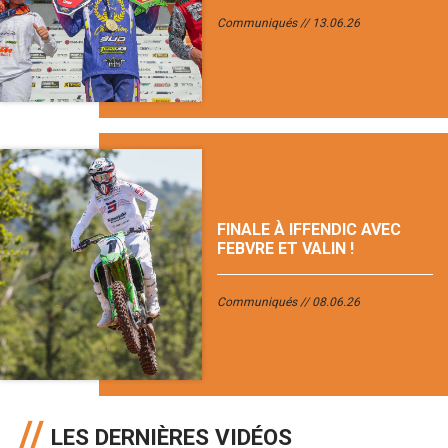
Communiqués
13.06.26
FINALE À IFFENDIC AVEC
FEBVRE ET VALIN !
Communiqués
08.06.26
LES DERNIÈRES VIDÉOS