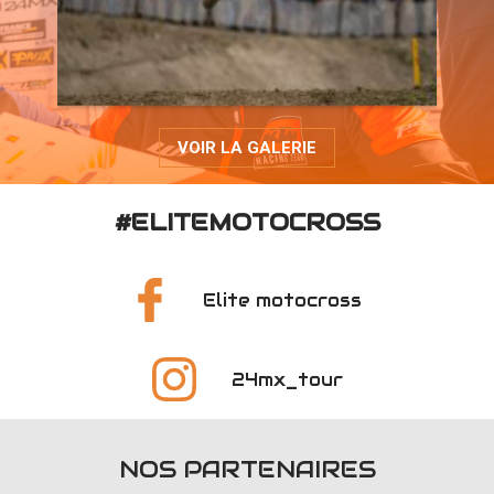
VOIR LA GALERIE
#ELITEMOTOCROSS
Elite motocross
24mx_tour
NOS PARTENAIRES