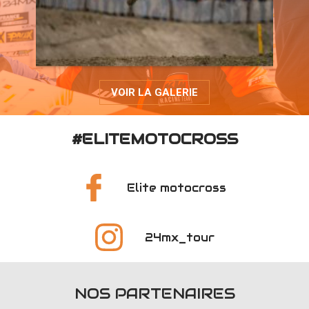
VOIR LA GALERIE
#ELITEMOTOCROSS
Elite motocross
24mx_tour
NOS PARTENAIRES