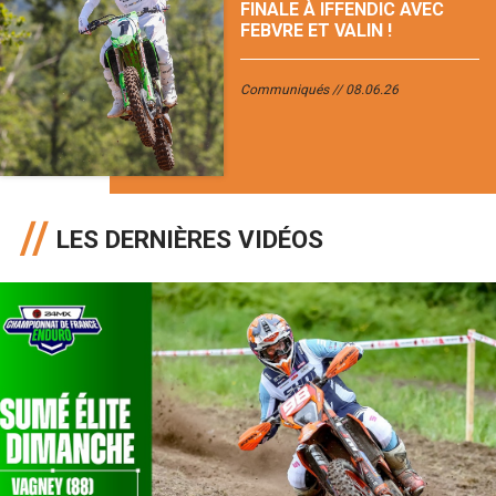
FINALE À IFFENDIC AVEC
FEBVRE ET VALIN !
Communiqués
08.06.26
LES DERNIÈRES VIDÉOS