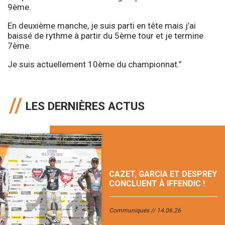
9ème.
En deuxième manche, je suis parti en tête mais j’ai
baissé de rythme à partir du 5ème tour et je termine
7ème.
Je suis actuellement 10ème du championnat.”
LES DERNIÈRES ACTUS
CAZET, GARCIA ET DESPREY
CONCLUENT À IFFENDIC !
Communiqués
14.06.26