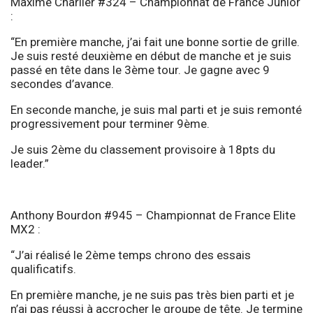
Maxime Charlier #324 – Championnat de France Junior
:
“En première manche, j’ai fait une bonne sortie de grille.
Je suis resté deuxième en début de manche et je suis
passé en tête dans le 3ème tour. Je gagne avec 9
secondes d’avance.
En seconde manche, je suis mal parti et je suis remonté
progressivement pour terminer 9ème.
Je suis 2ème du classement provisoire à 18pts du
leader.”
Anthony Bourdon #945 – Championnat de France Elite
MX2 :
“J’ai réalisé le 2ème temps chrono des essais
qualificatifs.
En première manche, je ne suis pas très bien parti et je
n’ai pas réussi à accrocher le groupe de tête. Je termine