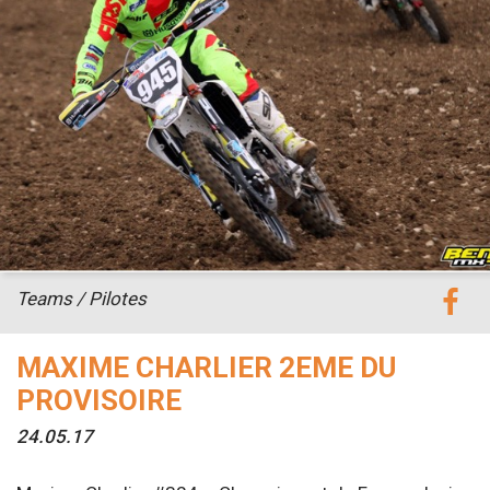
Teams / Pilotes
MAXIME CHARLIER 2EME DU
PROVISOIRE
24.05.17