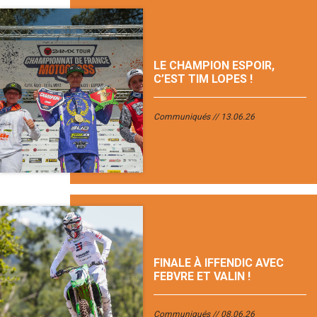
LE CHAMPION ESPOIR,
C’EST TIM LOPES !
Communiqués
13.06.26
FINALE À IFFENDIC AVEC
FEBVRE ET VALIN !
Communiqués
08.06.26