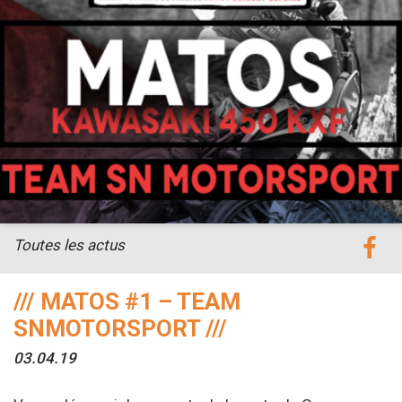
Toutes les actus
/// MATOS #1 – TEAM
SNMOTORSPORT ///
03.04.19