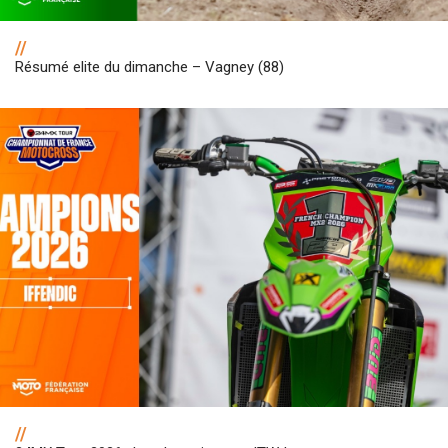
//
Résumé elite du dimanche – Vagney (88)
//