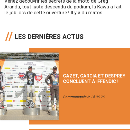
Venez découvrir les secrets de la moto de Greg
Aranda, tout juste descendu du podium, la Kawa a fait
le job lors de cette ouverture ! Il y a du matos…
LES DERNIÈRES ACTUS
CAZET, GARCIA ET DESPREY
CONCLUENT À IFFENDIC !
Communiqués
14.06.26