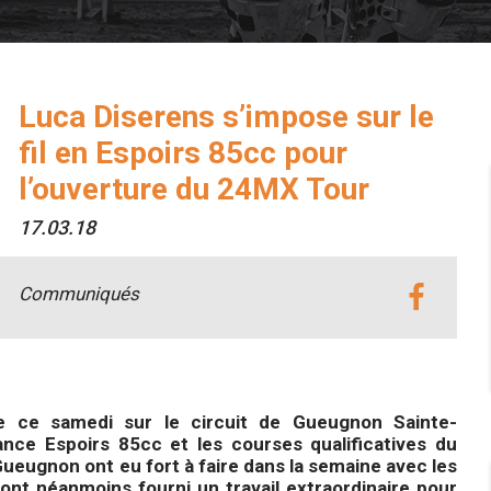
Luca Diserens s’impose sur le
fil en Espoirs 85cc pour
l’ouverture du 24MX Tour
17.03.18
Communiqués
e ce samedi sur le circuit de Gueugnon Sainte-
ce Espoirs 85cc et les courses qualificatives du
eugnon ont eu fort à faire dans la semaine avec les
s ont néanmoins fourni un travail extraordinaire pour