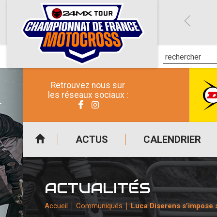
Retrouvez nous sur
les réseaux sociaux :
ACTUS
CALENDRIER
ACTUALITÉS
Accueil
Communiqués
Luca Diserens s’impose s