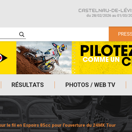
CASTELNAU-DE-LÉVIS
du 28/02/2026 au 01/03/2
PRES
RÉSULTATS
PHOTOS / WEB TV
ur le fil en Espoirs 85cc pour l’ouverture du 24MX Tour