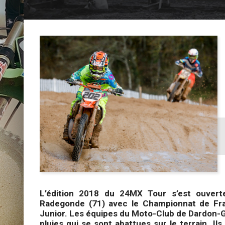
L’édition 2018 du 24MX Tour s’est ouvert
Radegonde (71) avec le Championnat de Fran
Junior. Les équipes du Moto-Club de Dardon-Gu
pluies qui se sont abattues sur le terrain. Il