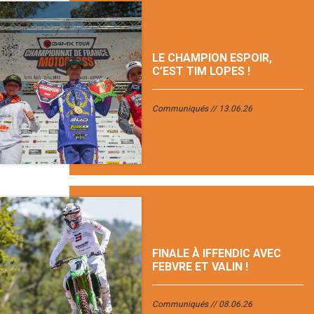
LE CHAMPION ESPOIR,
C’EST TIM LOPES !
Communiqués
13.06.26
FINALE À IFFENDIC AVEC
FEBVRE ET VALIN !
Communiqués
08.06.26