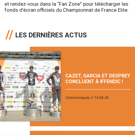
et rendez-vous dans la “Fan Zone” pour télécharger les
fonds d’écran officiels du Championnat de France Elite.
LES DERNIÈRES ACTUS
CAZET, GARCIA ET DESPREY
CONCLUENT À IFFENDIC !
Communiqués
14.06.26