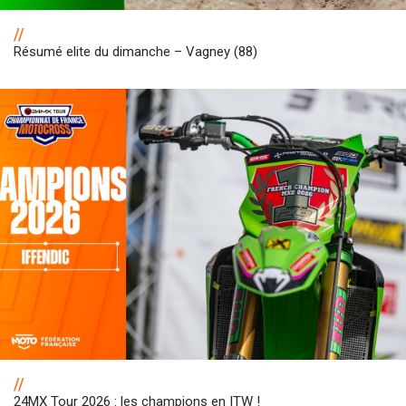
//
Résumé elite du dimanche – Vagney (88)
//
24MX Tour 2026 : les champions en ITW !