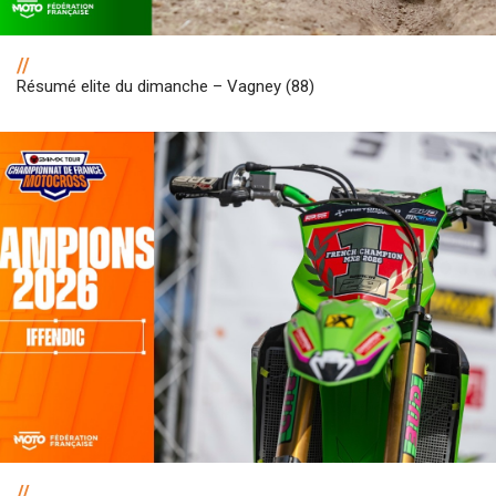
//
Résumé elite du dimanche – Vagney (88)
//