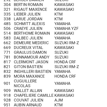
304
BERTIN ROMAIN
KAWASAKI
321
RIGAUT MAXENCE
KAWASAKI
335
LIEBER JULIEN
KTM
338
LARUE JORDAN
KTM
485
SCHMITT ALEXIS
YAMAHA
506
CRAEYE JULIEN
YAMAHA YZF
514
BERTHOME ROMAIN
KAWASAKI
583
DALBEC JULIEN
YAMAHA
662
DEMEURE MEDERIC
SUZUKI RM-Z
669
DUCREUX VITAL
KAWASAKI
771
GRAULUS DAMON
SUZUKI
781
BONNAMOUR ANDY
SUZUKI
817
CLERMONT JASON
HONDA CRF
821
GITON BASTIEN
SUZUKI RM-Z
832
INGHILLERI BASTIEN
YAMAHA
839
MORA MAXANCE
HONDA CRF
CUGUILLERE
901
YAMAHA
NICOLAS
909
WALLET ALLAN
KAWASAKI
918
CHAPELIERE CAMILLE
KAWASAKI
928
COUVAT JULIEN
AJM
951
AUBIN ARNAUD
KTM