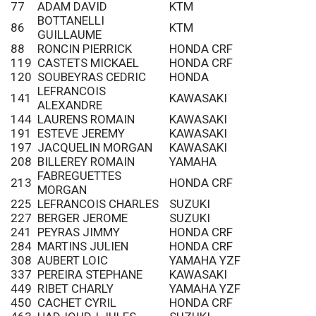
77
ADAM DAVID
KTM
BOTTANELLI
86
KTM
GUILLAUME
88
RONCIN PIERRICK
HONDA CRF
119
CASTETS MICKAEL
HONDA CRF
120
SOUBEYRAS CEDRIC
HONDA
LEFRANCOIS
141
KAWASAKI
ALEXANDRE
144
LAURENS ROMAIN
KAWASAKI
191
ESTEVE JEREMY
KAWASAKI
197
JACQUELIN MORGAN
KAWASAKI
208
BILLEREY ROMAIN
YAMAHA
FABREGUETTES
213
HONDA CRF
MORGAN
225
LEFRANCOIS CHARLES
SUZUKI
227
BERGER JEROME
SUZUKI
241
PEYRAS JIMMY
HONDA CRF
284
MARTINS JULIEN
HONDA CRF
308
AUBERT LOIC
YAMAHA YZF
337
PEREIRA STEPHANE
KAWASAKI
449
RIBET CHARLY
YAMAHA YZF
450
CACHET CYRIL
HONDA CRF