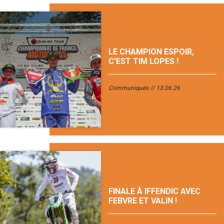
LE CHAMPION ESPOIR,
C’EST TIM LOPES !
Communiqués
13.06.26
FINALE À IFFENDIC AVEC
FEBVRE ET VALIN !