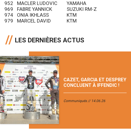
952
MACLER LUDOVIC
YAMAHA
969
FABRE YANNICK
SUZUKI RM-Z
974
ONIA IKHLASS
KTM
979
MARCEL DAVID
KTM
LES DERNIÈRES ACTUS
CAZET, GARCIA ET DESPREY
CONCLUENT À IFFENDIC !
Communiqués
14.06.26