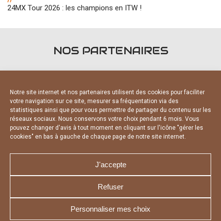
24MX Tour 2026 : les champions en ITW !
NOS PARTENAIRES
Notre site internet et nos partenaires utilisent des cookies pour faciliter
votre navigation sur ce site, mesurer sa fréquentation via des
statistiques ainsi que pour vous permettre de partager du contenu sur les
réseaux sociaux. Nous conservons votre choix pendant 6 mois. Vous
PARTENAIRES OFFICIELS
pouvez changer d'avis à tout moment en cliquant sur l'icône "gérer les
cookies" en bas à gauche de chaque page de notre site internet.
J'accepte
Refuser
NOUS CONTACTER
MENTIONS LÉGALES
Personnaliser mes choix
CHARTE DE CONFIDENTIALITÉ
DÉCLARATION DE CONFIDENTIALITÉ
POLITIQUE D’UTILISATION DES COOKIES