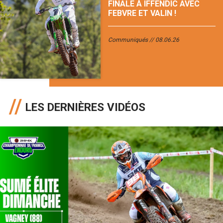
FINALE À IFFENDIC AVEC
FEBVRE ET VALIN !
Communiqués
08.06.26
LES DERNIÈRES VIDÉOS