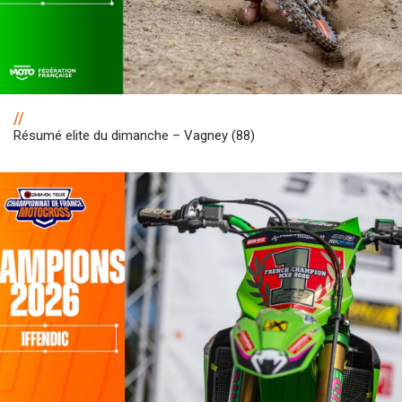
//
Résumé elite du dimanche – Vagney (88)