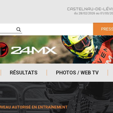
CASTELNAU-DE-LÉVIS
du 28/02/2026 au 01/03/2
PRES
RÉSULTATS
PHOTOS / WEB TV
UVEAU AUTORISÉ EN ENTRAÎNEMENT