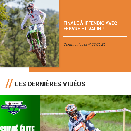
FINALE À IFFENDIC AVEC
FEBVRE ET VALIN !
Communiqués
08.06.26
LES DERNIÈRES VIDÉOS