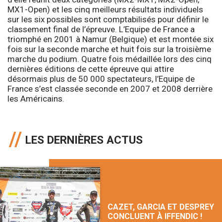
MX1-Open) et les cinq meilleurs résultats individuels
sur les six possibles sont comptabilisés pour définir le
classement final de l’épreuve. L’Equipe de France a
triomphé en 2001 à Namur (Belgique) et est montée six
fois sur la seconde marche et huit fois sur la troisième
marche du podium. Quatre fois médaillée lors des cinq
dernières éditions de cette épreuve qui attire
désormais plus de 50 000 spectateurs, l’Equipe de
France s’est classée seconde en 2007 et 2008 derrière
les Américains.
LES DERNIÈRES ACTUS
CAZET, GARCIA ET DESPREY
CONCLUENT À IFFENDIC !