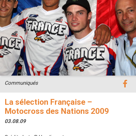
Communiqués
La sélection Française –
Motocross des Nations 2009
03.08.09