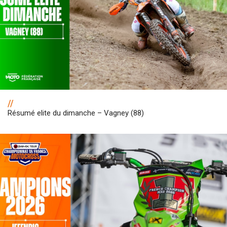
//
Résumé elite du dimanche – Vagney (88)