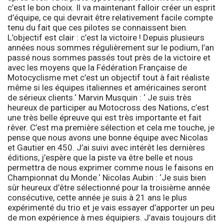
c’est le bon choix. Il va maintenant falloir créer un esprit
d’équipe, ce qui devrait être relativement facile compte
tenu du fait que ces pilotes se connaissent bien.
L’objectif est clair : c’est la victoire ! Depuis plusieurs
années nous sommes régulièrement sur le podium, l’an
passé nous sommes passés tout près de la victoire et
avec les moyens que la Fédération Française de
Motocyclisme met c’est un objectif tout à fait réaliste
même si les équipes italiennes et américaines seront
de sérieux clients.
‘ Marvin Musquin : ‘
Je suis très
heureux de participer au Motocross des Nations, c’est
une très belle épreuve qui est très importante et fait
rêver. C’est ma première sélection et cela me touche, je
pense que nous avons une bonne équipe avec Nicolas
et Gautier en 450. J’ai suivi avec intérêt les dernières
éditions, j’espère que la piste va être belle et nous
permettra de nous exprimer comme nous le faisons en
Championnat du Monde.
‘ Nicolas Aubin : ‘
Je suis bien
sûr heureux d’être sélectionné pour la troisième année
consécutive, cette année je suis à 21 ans le plus
expérimenté du trio et je vais essayer d’apporter un peu
de mon expérience à mes équipiers. J’avais toujours dit