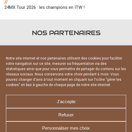
//
24MX Tour 2026 : les champions en ITW !
NOS PARTENAIRES
Notre site internet et nos partenaires utilisent des cookies pour faciliter
votre navigation sur ce site, mesurer sa fréquentation via des
statistiques ainsi que pour vous permettre de partager du contenu sur les
PARTENAIRES OFFICIELS
réseaux sociaux. Nous conservons votre choix pendant 6 mois. Vous
pouvez changer d'avis à tout moment en cliquant sur l'icône "gérer les
cookies" en bas à gauche de chaque page de notre site internet.
J'accepte
Refuser
NOUS CONTACTER
MENTIONS LÉGALES
CHARTE DE CONFIDENTIALITÉ
DÉCLARATION DE CONFIDENTIALITÉ
Personnaliser mes choix