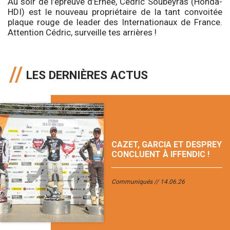
Au soir de l’épreuve d’Ernée, Cédric Soubeyras (Honda-
HDI) est le nouveau propriétaire de la tant convoitée
plaque rouge de leader des Internationaux de France.
Attention Cédric, surveille tes arrières !
LES DERNIÈRES ACTUS
CAZET, GARCIA ET DESPREY
CONCLUENT À IFFENDIC !
Communiqués
14.06.26