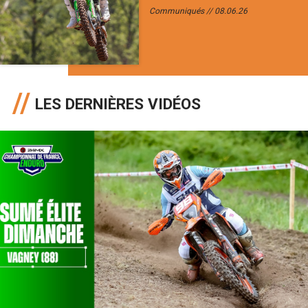
Communiqués
08.06.26
LES DERNIÈRES VIDÉOS