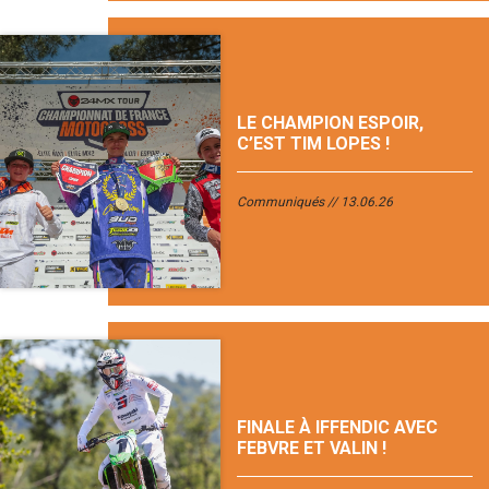
LE CHAMPION ESPOIR,
C’EST TIM LOPES !
Communiqués
13.06.26
FINALE À IFFENDIC AVEC
FEBVRE ET VALIN !