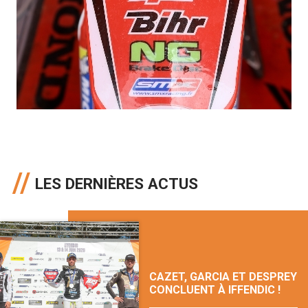
LES DERNIÈRES ACTUS
CAZET, GARCIA ET DESPREY
CONCLUENT À IFFENDIC !