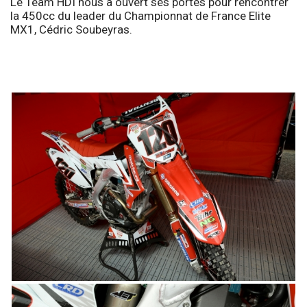
Le Team HDI nous a ouvert ses portes pour rencontrer
la 450cc du leader du Championnat de France Elite
MX1, Cédric Soubeyras.