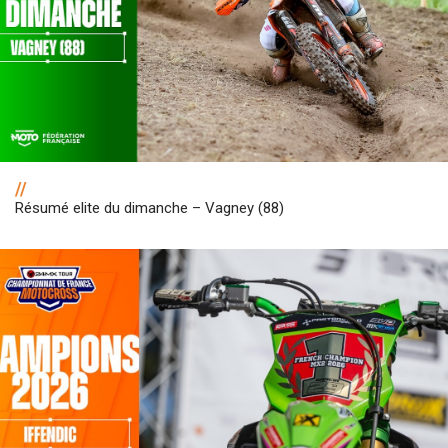
//
Résumé elite du dimanche – Vagney (88)