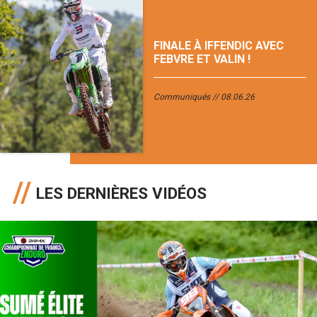
FINALE À IFFENDIC AVEC
FEBVRE ET VALIN !
Communiqués
08.06.26
LES DERNIÈRES VIDÉOS