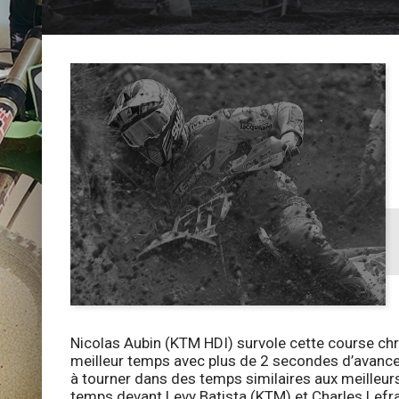
Nicolas Aubin (KTM HDI) survole cette course chron
meilleur temps avec plus de 2 secondes d’avance 
à tourner dans des temps similaires aux meilleur
temps devant Levy Batista (KTM) et Charles Lefran