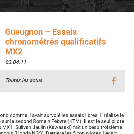
Gueugnon – Essais
chronométrés qualificatifs
MX2
03.04.11
Toutes les actus
o comme il avait survolé les essais libres. Il réalise le
sur le second Romain Febvre (KTM). Il est le seul pilote
s MX1. Sulivan Jaulin (Kawasaki) fait un beau troisième
çois (Honda NGS). Derrière les 5 top pilotes, l’écart