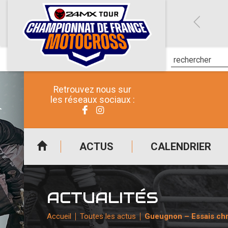
Retrouvez nous sur
les réseaux sociaux :
ACTUS
CALENDRIER
ACTUALITÉS
Accueil
Toutes les actus
Gueugnon – Essais chr