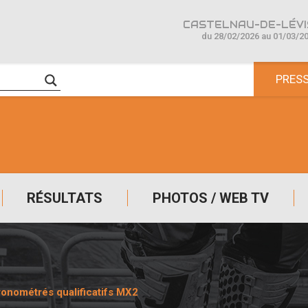
CASTELNAU-DE-LÉVIS
du 28/02/2026 au 01/03/2
PRES
RÉSULTATS
PHOTOS / WEB TV
onométrés qualificatifs MX2