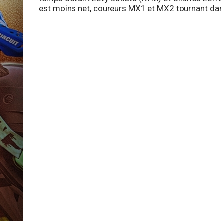
est moins net, coureurs MX1 et MX2 tournant da