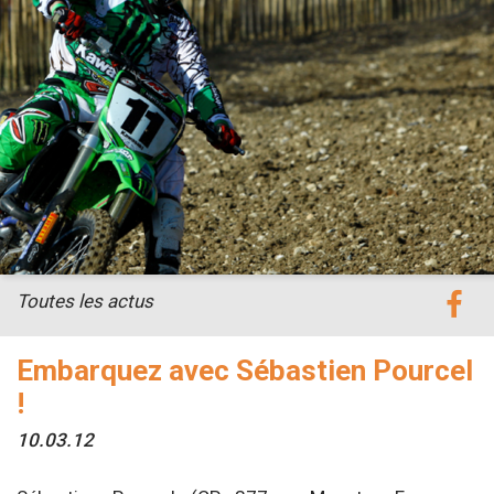
Toutes les actus
Embarquez avec Sébastien Pourcel
!
10.03.12