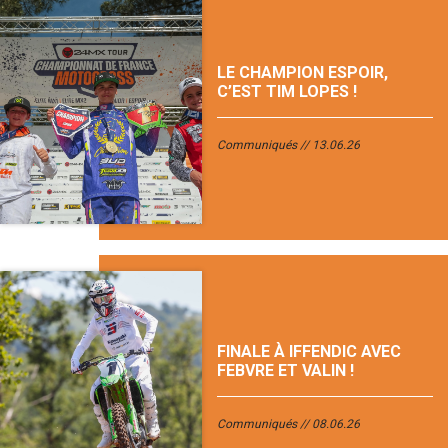
LE CHAMPION ESPOIR,
C’EST TIM LOPES !
Communiqués
13.06.26
FINALE À IFFENDIC AVEC
FEBVRE ET VALIN !
Communiqués
08.06.26