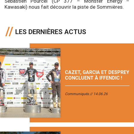
Sébastien Pourcel (CP 377 – Monster Energy –
Kawasaki) nous fait découvrir la piste de Sommières.
LES DERNIÈRES ACTUS
CAZET, GARCIA ET DESPREY
CONCLUENT À IFFENDIC !
Communiqués
14.06.26