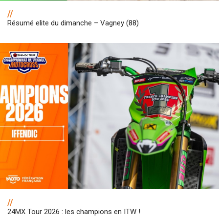
//
Résumé elite du dimanche – Vagney (88)
//
24MX Tour 2026 : les champions en ITW !