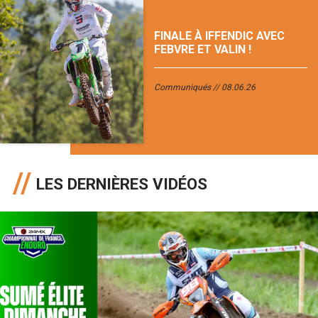
FINALE À IFFENDIC AVEC
FEBVRE ET VALIN !
Communiqués
08.06.26
LES DERNIÈRES VIDÉOS