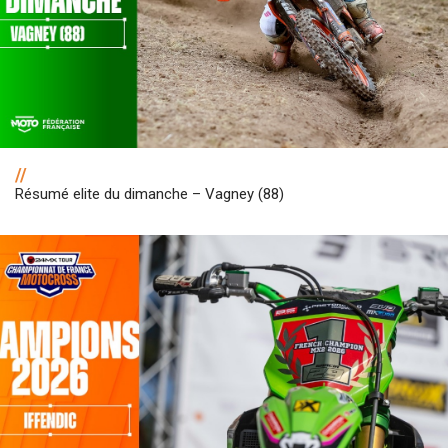
//
Résumé elite du dimanche – Vagney (88)