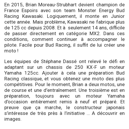
En 2015, Brian Moreau-Strubhart devient champion de
France Espoirs avec son team Monster Energy Bud
Racing Kawasaki. Logiquement, il monte en Junior
cette année. Mais problème, Kawasaki ne fabrique plus
de 125 cc depuis 2008. Et à seulement 14 ans, difficile
de passer directement en catégorie MX2. Dans ces
conditions, comment continuer à accompagner le
pilote. Facile pour Bud Racing, il suffit de lui créer une
moto !
Les équipes de Stéphane Dassé ont relevé le défi en
adaptant sur un chassis de 250 KX-F un moteur
Yamaha 125cc. Ajouter à cela une préparation Bud
Racing classique, et vous obtenez une moto des plus
compétitives. Pour le moment, Brian a deux motos, une
de course et une d’entraînement. Une troisième est en
préparation, toujours avec un moteur Yamaha
d’occasion entièrement remis à neuf et préparé. Et
preuve que ça marche, le constructeur japonais
s’intéresse de très près à l’initiative … A découvrir en
images.