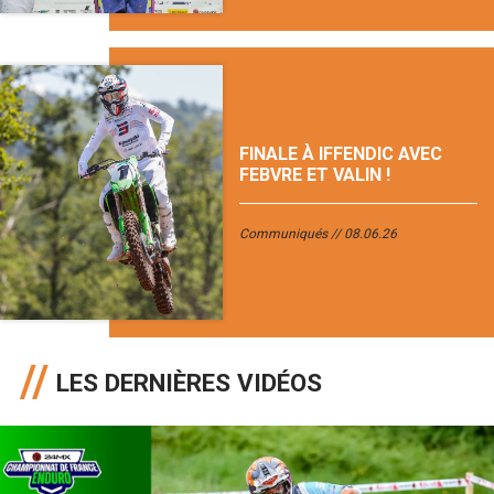
FINALE À IFFENDIC AVEC
FEBVRE ET VALIN !
Communiqués
08.06.26
LES DERNIÈRES VIDÉOS