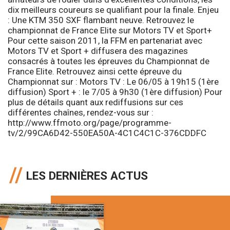
dix meilleurs coureurs se qualifiant pour la finale. Enjeu
: Une KTM 350 SXF flambant neuve.
Retrouvez le
championnat de France Elite sur Motors TV et Sport+
Pour cette saison 2011, la FFM en partenariat avec
Motors TV et Sport + diffusera des magazines
consacrés à toutes les épreuves du Championnat de
France Elite. Retrouvez ainsi cette épreuve du
Championnat sur :
Motors TV
: Le 06/05 à 19h15 (1ère
diffusion)
Sport +
: le 7/05 à 9h30 (1ère diffusion) Pour
plus de détails quant aux rediffusions sur ces
différentes chaînes, rendez-vous sur :
http://www.ffmoto.org/page/programme-
tv/2/99CA6D42-550EA50A-4C1C4C1C-376CDDFC
LES DERNIÈRES ACTUS