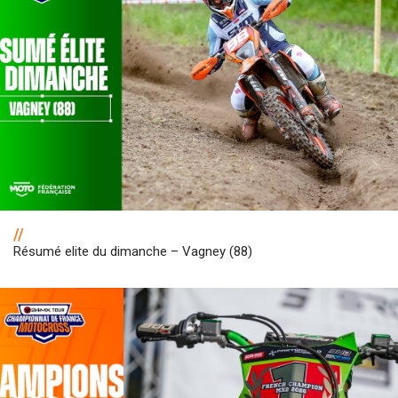
//
Résumé elite du dimanche – Vagney (88)