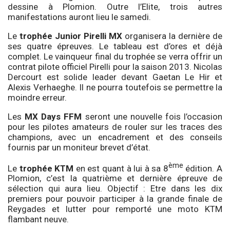
dessine à Plomion. Outre l’Elite, trois autres
manifestations auront lieu le samedi.
Le
trophée Junior Pirelli MX
organisera la dernière de
ses quatre épreuves. Le tableau est d’ores et déjà
complet. Le vainqueur final du trophée se verra offrir un
contrat pilote officiel Pirelli pour la saison 2013. Nicolas
Dercourt est solide leader devant Gaetan Le Hir et
Alexis Verhaeghe. Il ne pourra toutefois se permettre la
moindre erreur.
Les
MX Days FFM
seront une nouvelle fois l’occasion
pour les pilotes amateurs de rouler sur les traces des
champions, avec un encadrement et des conseils
fournis par un moniteur brevet d’état.
ème
Le
trophée KTM
en est quant à lui à sa 8
édition. A
Plomion, c’est la quatrième et dernière épreuve de
sélection qui aura lieu. Objectif : Etre dans les dix
premiers pour pouvoir participer à la grande finale de
Reygades et lutter pour remporté une moto KTM
flambant neuve.