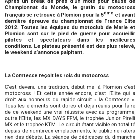
Après un break de près d’un mois pour cause de
Championnat du Monde, le gratin du motocross
ème
français se retrouve à Plomion pour la 5
et avant
dernière épreuve du championnat de France Elite
2012. Toutes les équipes du motoclub de Marle et
Plomion sont sur le pied de guerre pour accueillir
pilotes et spectateurs dans les meilleures
conditions. Le plateau présenté est des plus relevé,
le weekend s’annonce palpitant.
La Comtesse reçoit les rois du motocross
C’est devenu une tradition, début mai à Plomion c’est
motocross ! Et cette année encore, c’est l’Elite qui a
droit aux honneurs du rapide circuit « la Comtesse ».
Tous les éléments sont dores et déjà réunis pour faire
de ce weekend une vrai réussite avec au programme,
outre l’Elite, les MX DAYS FFM, le trophée Junior Pirelli
MX et le trophée KTM. Le circuit étant visible en totalité
depuis de nombreux emplacements, le public ne ratera
rien des débats. La séance de dédicaces du dimanche