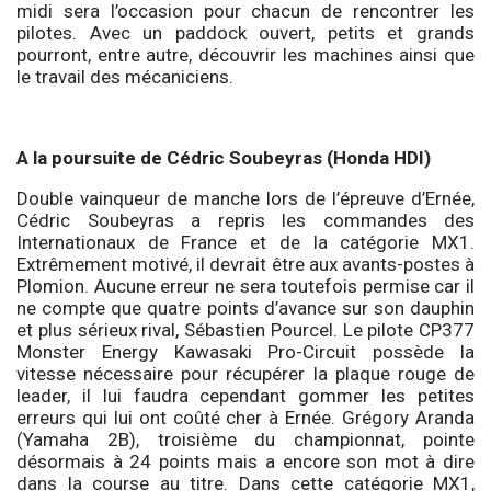
midi sera l’occasion pour chacun de rencontrer les
pilotes. Avec un paddock ouvert, petits et grands
pourront, entre autre, découvrir les machines ainsi que
le travail des mécaniciens.
A la poursuite de Cédric Soubeyras (Honda HDI)
Double vainqueur de manche lors de l’épreuve d’Ernée,
Cédric Soubeyras a repris les commandes des
Internationaux de France et de la catégorie MX1.
Extrêmement motivé, il devrait être aux avants-postes à
Plomion. Aucune erreur ne sera toutefois permise car il
ne compte que quatre points d’avance sur son dauphin
et plus sérieux rival, Sébastien Pourcel. Le pilote CP377
Monster Energy Kawasaki Pro-Circuit possède la
vitesse nécessaire pour récupérer la plaque rouge de
leader, il lui faudra cependant gommer les petites
erreurs qui lui ont coûté cher à Ernée. Grégory Aranda
(Yamaha 2B), troisième du championnat, pointe
désormais à 24 points mais a encore son mot à dire
dans la course au titre. Dans cette catégorie MX1,