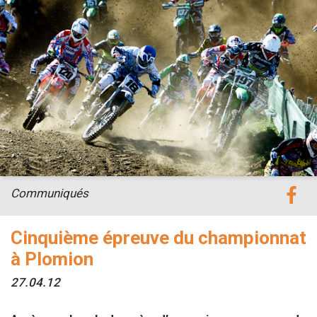
Communiqués
Cinquième épreuve du championnat
à Plomion
27.04.12