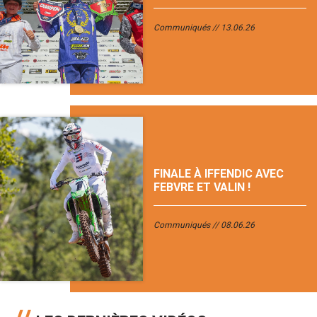
Communiqués
13.06.26
FINALE À IFFENDIC AVEC
FEBVRE ET VALIN !
Communiqués
08.06.26