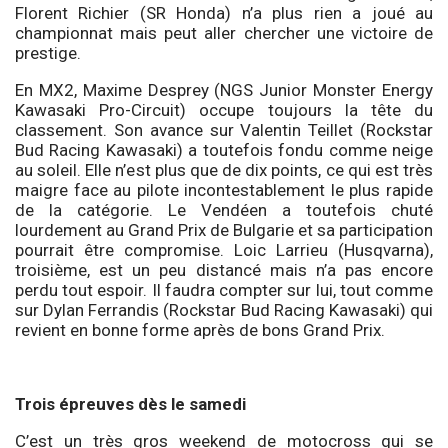
Florent Richier (SR Honda) n’a plus rien a joué au
championnat mais peut aller chercher une victoire de
prestige.
En MX2, Maxime Desprey (NGS Junior Monster Energy
Kawasaki Pro-Circuit) occupe toujours la tête du
classement. Son avance sur Valentin Teillet (Rockstar
Bud Racing Kawasaki) a toutefois fondu comme neige
au soleil. Elle n’est plus que de dix points, ce qui est très
maigre face au pilote incontestablement le plus rapide
de la catégorie. Le Vendéen a toutefois chuté
lourdement au Grand Prix de Bulgarie et sa participation
pourrait être compromise. Loic Larrieu (Husqvarna),
troisième, est un peu distancé mais n’a pas encore
perdu tout espoir. Il faudra compter sur lui, tout comme
sur Dylan Ferrandis (Rockstar Bud Racing Kawasaki) qui
revient en bonne forme après de bons Grand Prix.
Trois épreuves dès le samedi
C’est un très gros weekend de motocross qui se