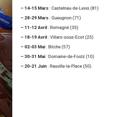
– 14-15 Mars
: Castelnau-de-Levis (81)
– 28-29 Mars
: Gueugnon (71)
– 11-12 Avril
: Romagné (35)
– 18-19 Avril
: Villars-sous-Ecot (25)
– 02-03 Mai
: Bitche (57)
– 30-31 Mai
: Domaine-de-Foolz (10)
– 20-21 Juin
: Rauville-la-Place (50)