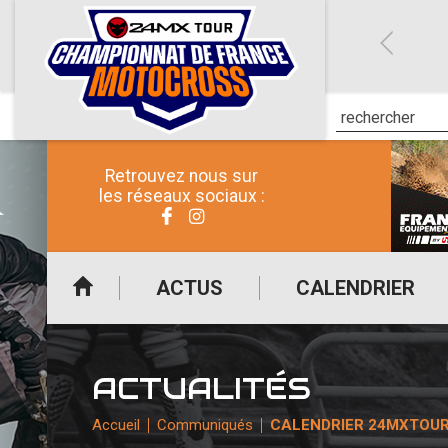
Retrouvez nous sur
les réseaux sociaux :
ACTUS
CALENDRIER
ACTUALITÉS
Accueil
Communiqués
CALENDRIER 24MXTOUR 