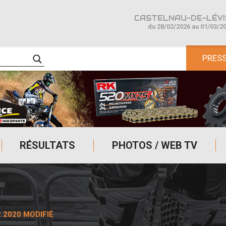
CASTELNAU-DE-LÉVIS
du 28/02/2026 au 01/03/2
PRES
RÉSULTATS
PHOTOS / WEB TV
2020 MODIFIÉ