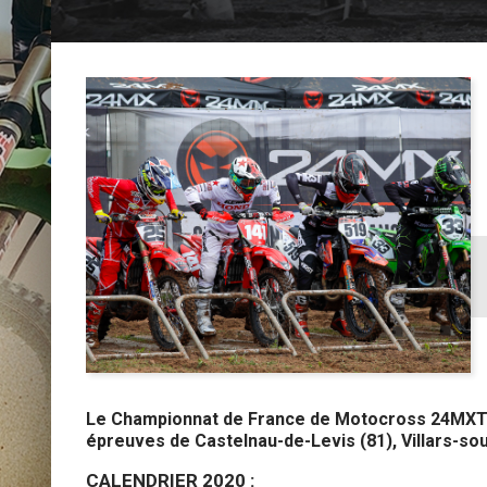
Le Championnat de France de Motocross 24MXTOU
épreuves de
Castelnau-de-Levis (81), Villars-sou
CALENDRIER 2020 :