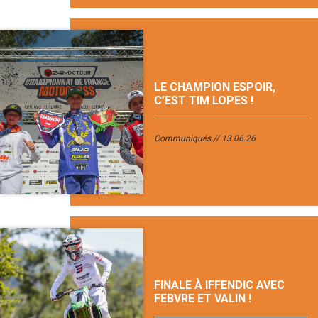
LE CHAMPION ESPOIR,
C’EST TIM LOPES !
Communiqués
13.06.26
FINALE À IFFENDIC AVEC
FEBVRE ET VALIN !