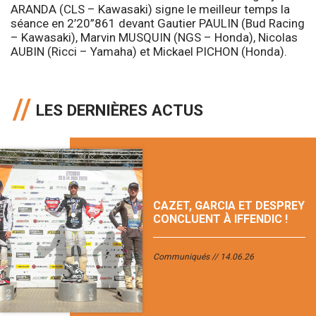
ARANDA (CLS – Kawasaki) signe le meilleur temps la
séance en 2’20”861 devant Gautier PAULIN (Bud Racing
– Kawasaki), Marvin MUSQUIN (NGS – Honda), Nicolas
AUBIN (Ricci – Yamaha) et Mickael PICHON (Honda).
LES DERNIÈRES ACTUS
CAZET, GARCIA ET DESPREY
CONCLUENT À IFFENDIC !
Communiqués
14.06.26