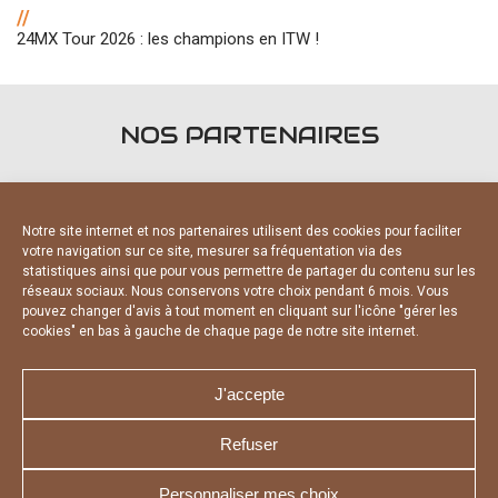
//
24MX Tour 2026 : les champions en ITW !
NOS PARTENAIRES
Notre site internet et nos partenaires utilisent des cookies pour faciliter
votre navigation sur ce site, mesurer sa fréquentation via des
statistiques ainsi que pour vous permettre de partager du contenu sur les
PARTENAIRES OFFICIELS
réseaux sociaux. Nous conservons votre choix pendant 6 mois. Vous
pouvez changer d'avis à tout moment en cliquant sur l'icône "gérer les
cookies" en bas à gauche de chaque page de notre site internet.
J'accepte
Refuser
NOUS CONTACTER
MENTIONS LÉGALES
CHARTE DE CONFIDENTIALITÉ
DÉCLARATION DE CONFIDENTIALITÉ
Personnaliser mes choix