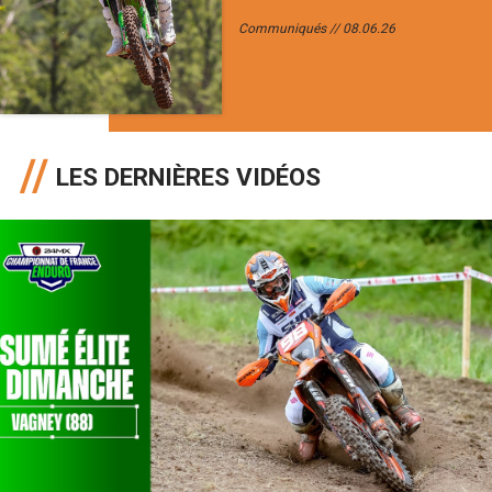
Communiqués
08.06.26
LES DERNIÈRES VIDÉOS