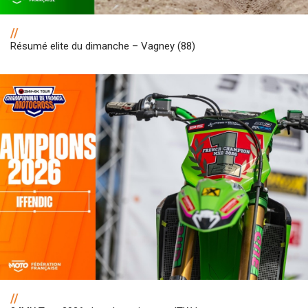
//
Résumé elite du dimanche – Vagney (88)
//