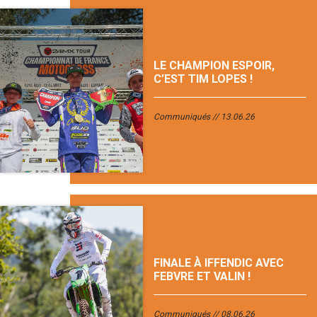
LE CHAMPION ESPOIR,
C’EST TIM LOPES !
Communiqués
13.06.26
FINALE À IFFENDIC AVEC
FEBVRE ET VALIN !
Communiqués
08.06.26