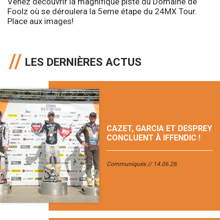
Venez découvrir la magnifique piste du Domaine de
Foolz où se déroulera la 5eme étape du 24MX Tour.
Place aux images!
LES DERNIÈRES ACTUS
CAZET, GARCIA ET DESPREY
CONCLUENT À IFFENDIC !
Communiqués
14.06.26