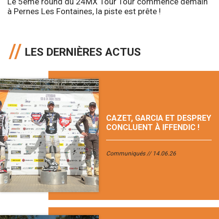
Le 5ème round du 24MX Tour Tour commence demain
à Pernes Les Fontaines, la piste est prête !
LES DERNIÈRES ACTUS
CAZET, GARCIA ET DESPREY
CONCLUENT À IFFENDIC !
Communiqués
14.06.26