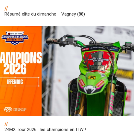
//
Résumé elite du dimanche – Vagney (88)
//
24MX Tour 2026 : les champions en ITW !