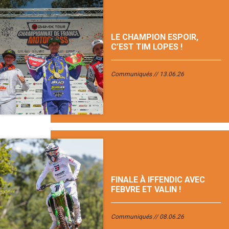
LE CHAMPION ESPOIR,
C’EST TIM LOPES !
Communiqués
13.06.26
FINALE À IFFENDIC AVEC
FEBVRE ET VALIN !
Communiqués
08.06.26