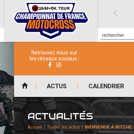
Retrouvez nous sur
les réseaux sociaux :
ACTUS
CALENDRIER
ACTUALITÉS
Accueil
Toutes les actus
BIENVENUE A BITCHE 