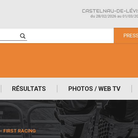
CASTELNAU-DE-LÉVIS
du 28/02/2026 au 01/03/2
PRES
RÉSULTATS
PHOTOS / WEB TV
– FIRST RACING